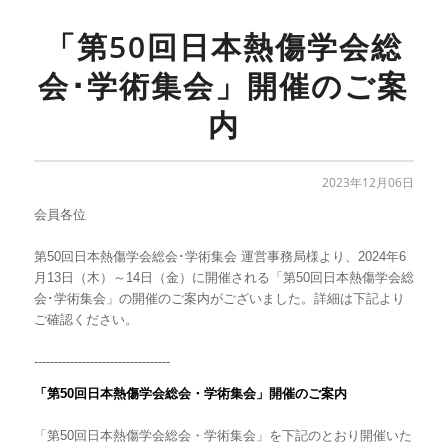
「第50回日本熱傷学会総
会･学術集会」開催のご案
内
2023年12月06日
会員各位
第50回日本熱傷学会総会･学術集会 運営事務局様より、2024年6
月
13
日（木）～
14
日（金）に開催される「第50回日本熱傷学会総
会･学術集会」の開催のご案内がございました。詳細は下記より
ご確認ください。
----------------------------------
「第
50
回日本熱傷学会総会・学術集会」開催のご案内
「第
50
回日本熱傷学会総会・学術集会」を下記のとおり開催いた