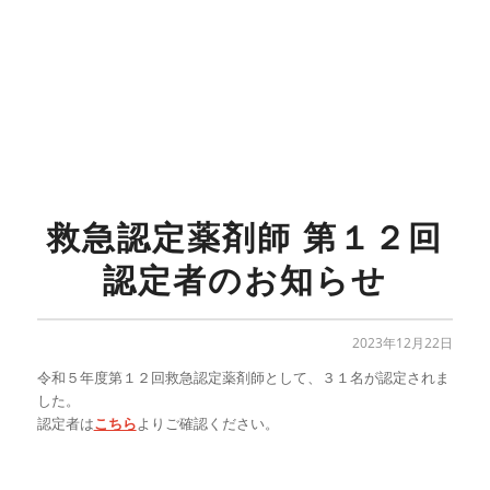
救急認定薬剤師 第１２回
認定者のお知らせ
2023年12月22日
令和５年度第１２回救急認定薬剤師として、３１名が
認定されま
した。
認定者は
こちら
よりご確認ください。