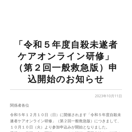
「令和５年度自殺未遂者
ケアオンライン研修」
（第２回一般救急版）申
込開始のお知らせ
2023年10月11日
関係者各位
令和５年１２月１０日（日）に開催されます「令和５年度自殺未
遂者ケアオンライン研修」（第２回一般救急版）につきまして、
１０月１０日（火）より参加申込みが開始となりました。