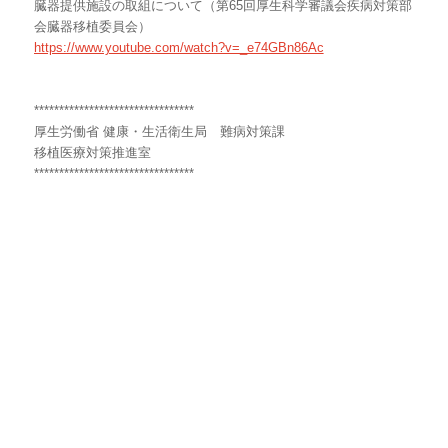
臓器提供施設の取組について（第
65
回厚生科学審議会疾病対策部
会臓器移植委員会）
https://www.youtube.com/watch?v=_e74GBn86Ac
********************************
厚生労働省 健康・生活衛生局 難病対策課
移植医療対策推進室
********************************