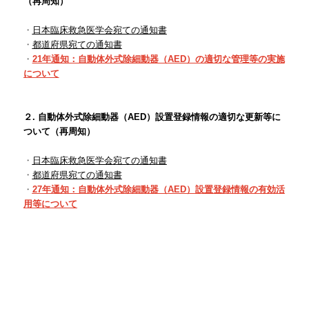
（再周知）
・
日本臨床救急医学会宛ての通知書
・
都道府県宛ての通知書
・
21年通知：自動体外式除細動器（AED）の適切な管理等の実施
について
２. 自動体外式除細動器（AED）設置登録情報の適切な更新等に
ついて（再周知）
・
日本臨床救急医学会宛ての通知書
・
都道府県宛ての通知書
・
27年通知：自動体外式除細動器（AED）設置登録情報の有効活
用等について