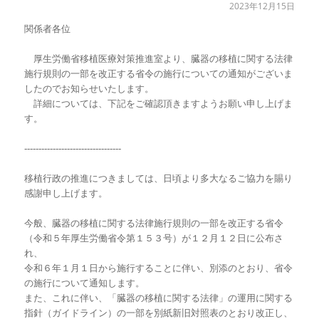
2023年12月15日
関係者各位
厚生労働省移植医療対策推進室より、臓器の移植に関する法律
施行規則の一部を改正する省令の施行についての通知がございま
したのでお知らせいたします。
詳細については、下記をご確認頂きますようお願い申し上げま
す。
----------------------------------
移植行政の推進につきましては、日頃より多大なるご協力を賜り
感謝申し上げます。
今般、臓器の移植に関する法律施行規則の一部を改正する省令
（令和５年厚生労働省令第
１５３
号）が１２月１２日に公布さ
れ、
令和６年１月１日から施行することに伴い、別添のとおり、省令
の施行について通知します。
また、これに伴い、「臓器の移植に関する法律」の運用に関する
指針（ガイドライン）の一部を別紙新旧対照表のとおり改正し、