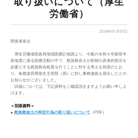
取り扱いについて（厚生
労働省）
2024年01月05日
関係者各位
厚生労働省医政局地域医療計画課
より、今般の令和６年能登半
島地震に係る医療活動の中で、救急救命士が医師の具体的指示を
必要とする救急救命処置を行うことに対する考えを別添のとお
り、各都道府県衛生主管部（局）に対し事務連絡を発出したとの
お知らせがございました。
詳細については、下記資料をご確認頂きますようお願い申し上
げます。
＜別添資料＞
●
救急救命士の特定行為の取り扱いについて
（PDF）