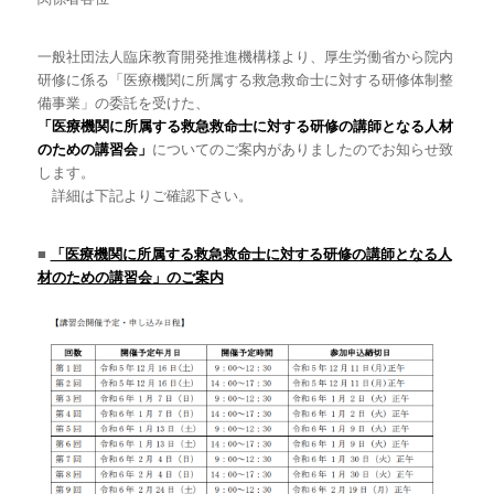
一般社団法人臨床教育開発推進機構様より、厚生労働省から院内
研修に係る「医療機関に所属する救急救命士に対する研修体制整
備事業」の委託を受けた、
「医療機関に所属する救急救命士に対する研修の講師となる人材
のための講習会」
についてのご案内がありましたのでお知らせ致
します。
詳細は下記よりご確認下さい。
■
「医療機関に所属する救急救命士に対する研修の講師となる人
材のための講習会」のご案内