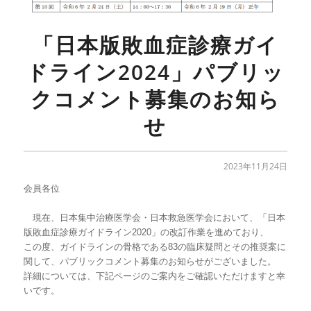
「日本版敗血症診療ガイ
ドライン2024」パブリッ
クコメント募集のお知ら
せ
2023年11月24日
会員各位
現在、日本集中治療医学会・日本救急医学会において、「日本
版敗血症診療ガイドライン2020」の改訂作業を進めており、
この度、ガイドラインの骨格である83の臨床疑問とその推奨案に
関して、パブリックコメント募集のお知らせがございました。
詳細については、下記ページのご案内をご確認いただけますと幸
いです。