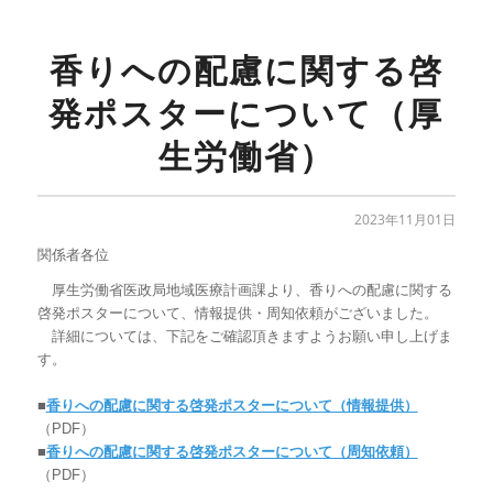
香りへの配慮に関する啓
発ポスターについて（厚
生労働省）
2023年11月01日
関係者各位
厚生労働省医政局地域医療計画課より、香りへの配慮に関する
啓発ポスターについて、情報提供・周知依頼がございました。
詳細については、下記をご確認頂きますようお願い申し上げま
す。
■
香りへの配慮に関する啓発ポスターについて（情報提供）
（PDF）
■
香りへの配慮に関する啓発ポスターについて（周知依頼）
（PDF）