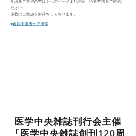
受講をご希望の方は下記のページより詳細、応募方法をご確認く
ださい。
多数のご参加をお待ちしております。
■
自殺未遂者ケア研修
医学中央雑誌刊行会主催
「医学中央雑誌創刊120周