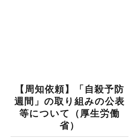
【周知依頼】「自殺予防
週間」の取り組みの公表
等について（厚生労働
省）