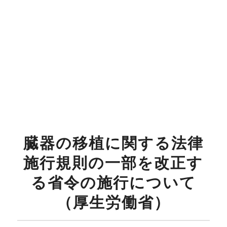
臓器の移植に関する法律
施行規則の一部を改正す
る省令の施行について
（厚生労働省）