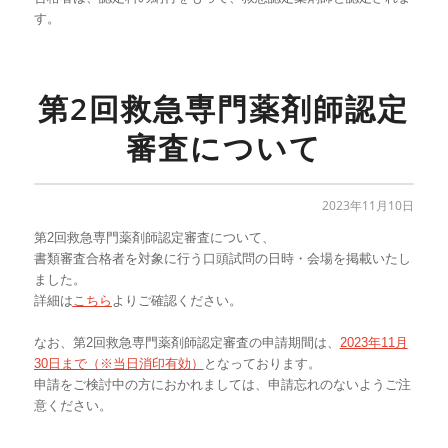
す。
第2回救急専門薬剤師認定
審査について
2023年11月10日
第2回救急専門薬剤師認定審査について、
書類審査合格者を対象に行う口頭試問の日時・会場を掲載いたし
ました。
詳細は
こちら
よりご確認ください。
なお、第2回救急専門薬剤師認定審査の申請期間は、
2023年11月
30日まで（※当日消印有効）
となっております。
申請をご検討中の方におかれましては、申請忘れのないようご注
意ください。