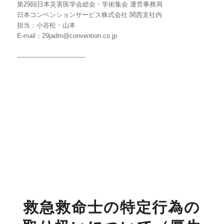
第29回日本災害医学会総会・学術集会 運営事務局
日本コンベンションサービス株式会社 関西支社内
担当：小谷松・山本
E-mail：29jadm@convention.co.jp
----------------------------------
救急救命士の特定行為の