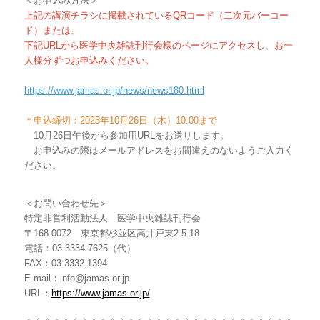
＜お申込み方法＞
上記の講演チラシに掲載されているQRコード（二次元バーコー
ド）または、
下記URLから医学中央雑誌刊行会様のページにアクセスし、お一
人様分ずつお申込みください。
https://www.jamas.or.jp/news/news180.html
＊申込締切：2023年10月26日（木）10:00まで
10月26日午後から参加用URLをお送りします。
お申込みの際はメールアドレスをお間違えのないようご入力く
ださい。
＜お問い合わせ先＞
特定非営利活動法人 医学中央雑誌刊行会
〒168-0072 東京都杉並区高井戸東2-5-18
電話：03-3334-7625（代）
FAX：03-3332-1394
E-mail：info@jamas.or.jp
URL：
https://www.jamas.or.jp/