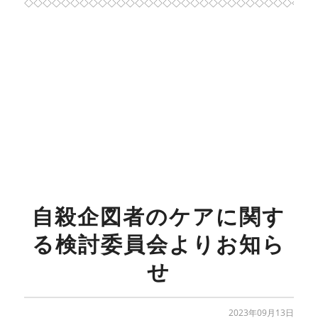
◇◇◇◇◇◇◇◇◇◇◇◇◇◇◇◇◇◇◇◇◇◇◇◇◇◇◇◇◇◇◇
自殺企図者のケアに関す
る検討委員会よりお知ら
せ
2023年09月13日