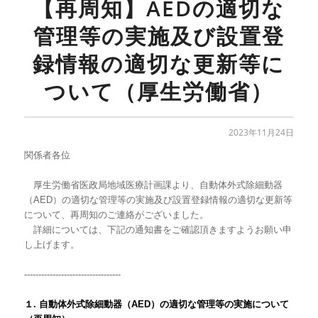
【再周知】AEDの適切な
管理等の実施及び設置登
録情報の適切な更新等に
ついて（厚生労働省）
2023年11月24日
関係者各位
厚生労働省医政局地域医療計画課より、自動体外式除細動器
（AED）の適切な管理等の実施及び設置登録情報の適切な更新等
について、再周知のご連絡がございました。
詳細については、下記の通知書をご確認頂きますようお願い申
し上げます。
----------------------------------
１. 自動体外式除細動器（AED）の適切な管理等の実施について