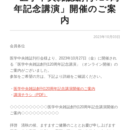
年記念講演」開催のご案
内
2023年10月03日
会員各位
医学中央雑誌刊行会様より、
2023
年10
月27
日（金）に開催され
る「医学中央雑誌創刊120周年記念講演」（オンライン開催）の
ご案内がございました。
参加をご希望の方は、下記より詳細をご確認ください。
・
医学中央雑誌創刊120周年記念講演開催のご案内
・
講演チラシ（PDF）
◇◇◇◇◇◇◇◇◇◇医学中央雑誌創刊120周年記念講演開催の
ご案内◇◇◇◇◇◇◇◇◇◇
拝啓 清秋の候、ますますご健勝のこととお慶び申し上げます