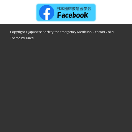
Copyright c Japanese Society for Emergency Medicine. -
Enfold Child
Theme by Kriesi