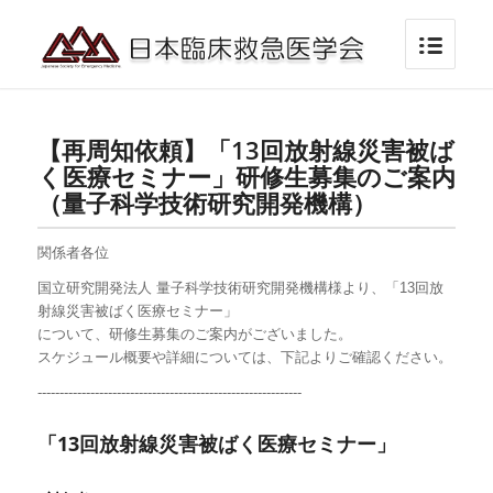
【再周知依頼】「13回放射線災害被ば
く医療セミナー」研修生募集のご案内
（量子科学技術研究開発機構）
関係者各位
国立研究開発法人 量子科学技術研究開発機構様より、「13回放
射線災害被ばく医療セミナー」
について、研修生募集のご案内がございました。
スケジュール概要や詳細については、下記よりご確認ください。
------------------------------------------------------------
「13回放射線災害被ばく医療セミナー」