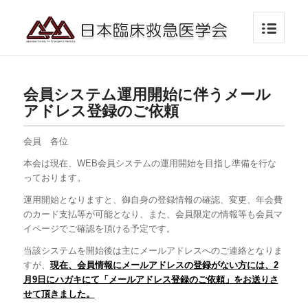
会員システム運用開始に伴うメール
アドレス登録のご依頼
会員 各位
本会は現在、
WEB
会員システムの運用開始を目指し準備を行な
っております。
運用開始となりますと、御自身の登録情報の確認、変更、年会費
のカード支払等が可能となり、また、会員限定の情報等も会員マ
イページでご確認を頂ける予定です。
当該システムを開始後は主にメールアドレスへのご連絡となりま
すが、
現在、
会員情報にメールアドレスの登録がない方には、2
月9日にハガキにて「メールアドレス登録のご依頼」をお送りさ
せて頂きました。