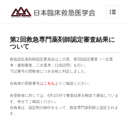
第2回救急専門薬剤師認定審査結果に
ついて
救急認定薬剤師認定委員会はこの度、第
2
回認定審査（一次選
考；書類審査、二次選考；口頭試問）を行い、
下記番号の受験者につき合格と判定しました。
合格者の受験番号は
こちら
よりご確認ください。
各受験者に対しては、4月
1
日付で審査結果を郵送で通知していま
す。併せてご確認ください。
合格者は、認定料の納付をもって、救急専門薬剤師と認定されま
す。