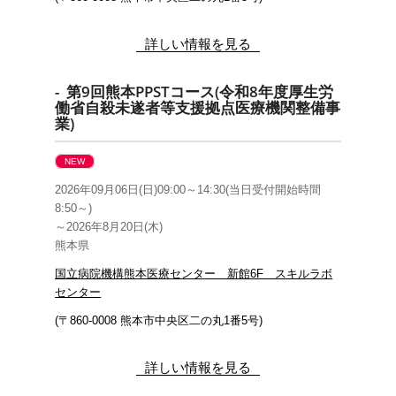
詳しい情報を見る
- 第9回熊本PPSTコース(令和8年度厚生労
働省自殺未遂者等支援拠点医療機関整備事
業)
NEW
2026年09月06日(日)09:00～14:30(当日受付開始時間
8:50～)
～2026年8月20日(木)
熊本県
国立病院機構熊本医療センター 新館6F スキルラボ
センター
(
〒860-0008 熊本市中央区二の丸1番5号)
詳しい情報を見る