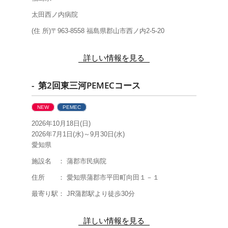
太田西ノ内病院
(住 所)〒963-8558 福島県郡山市西ノ内2-5-20
詳しい情報を見る
- 第2回東三河PEMECコース
NEW
PEMEC
2026年10月18日(日)
2026年7月1日(水)～9月30日(水)
愛知県
施設名 ： 蒲郡市民病院
住所 ： 愛知県蒲郡市平田町向田１－１
最寄り駅： JR蒲郡駅より徒歩30分
詳しい情報を見る