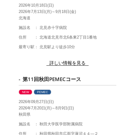
2026年10月18日(日)
2026年7月13日(月)～9月18日(金)
北海道
施設名 ： 北見赤十字病院
住所 ： 北海道北見市北6条東2丁目1番地
最寄り駅： 北見駅より徒歩10分
詳しい情報を見る
- 第11回秋田PEMECコース
NEW
PEMEC
2026年09月27日(日)
2026年7月20日(月)～8月9日(日)
秋田県
施設名 ： 秋田大学医学部附属病院
住所 ： 秋田県秋田市広面字蓮沼４４―２