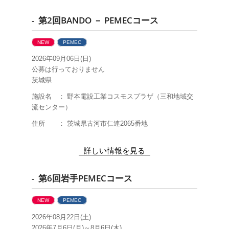
- 第2回BANDO － PEMECコース
NEW
PEMEC
2026年09月06日(日)
公募は行っておりません
茨城県
施設名 ： 野本電設工業コスモスプラザ（三和地域交
流センター）
住所 ： 茨城県古河市仁連2065番地
詳しい情報を見る
- 第6回岩手PEMECコース
NEW
PEMEC
2026年08月22日(土)
2026年7月6日(月)～8月6日(木)