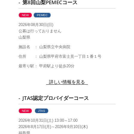
- 第8回山梨PEMECコース
NEW
PEMEC
2026年08月30日(日)
公募は行っておりません
山梨県
施設名 ： 山梨県立中央病院
住所 ： 山梨県甲府市富士見一丁目１番１号
最寄り駅： 甲府駅より徒歩20分
詳しい情報を見る
- JTAS認定プロバイダーコース
NEW
JTAS
2026年10月31日(土) 13:00～17:00
2026年8月17日(月)～2026年9月10日(木)
福島県