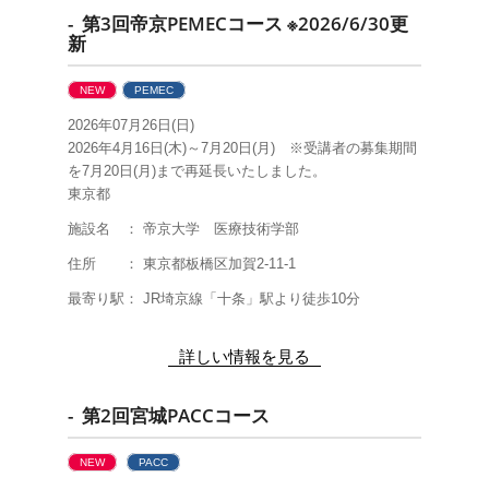
- 第3回帝京PEMECコース ※2026/6/30更
新
NEW
PEMEC
2026年07月26日(日)
2026年4月16日(木)～7月20日(月) ※受講者の募集期間
を7月20日(月)まで再延長いたしました。
東京都
施設名 ： 帝京大学 医療技術学部
住所 ： 東京都板橋区加賀2-11-1
最寄り駅： JR埼京線「十条」駅より徒歩10分
詳しい情報を見る
- 第2回宮城PACCコース
NEW
PACC