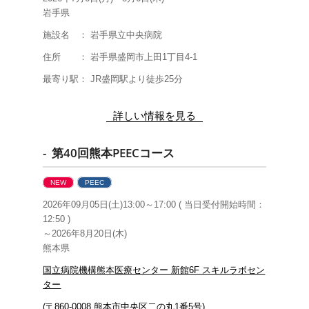
岩手県
施設名 ： 岩手県立中央病院
住所 ： 岩手県盛岡市上田1丁目4-1
最寄り駅： JR盛岡駅より徒歩25分
詳しい情報を見る
- 第40回熊本PEECコース
NEW
PEEC
2026年09月05日(土)13:00～17:00 ( 当日受付開始時間：
12:50 )
～2026年8月20日(木)
熊本県
国立病院機構熊本医療センター 新館6F スキルラボセン
ター
(〒860-0008 熊本市中央区二の丸1番5号)