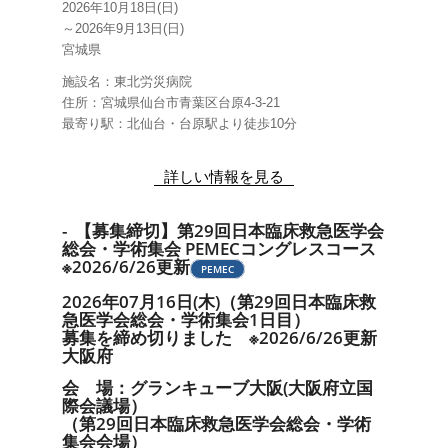
2026年10月18日(日)
～2026年9月13日(日)
宮城県
施設名：東北労災病院
住所：宮城県仙台市青葉区台原4-3-21
最寄り駅：北仙台・台原駅より徒歩10分
詳しい情報を見る
- 【募集締切】第29回日本臨床救急医学会
総会・学術集会 PEMECコングレスコース
※2026/6/26更新
PEMEC
2026年07月16日(木)（第29回日本臨床救
急医学会総会・学術集会1日目）
募集を締め切りました ※2026/6/26更新
大阪府
会 場：
グランキューブ大阪(大阪府立国
際会議場）
（第29回日本臨床救急医学会総会・学術
集会会場）