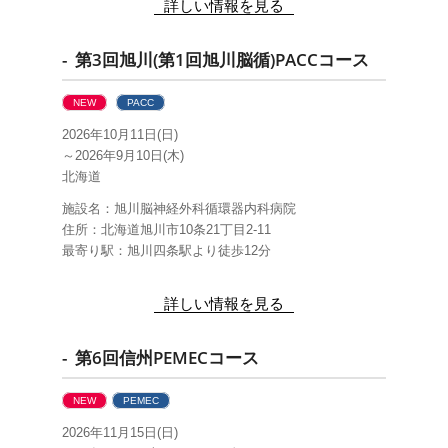
詳しい情報を見る
- 第3回旭川(第1回旭川脳循)PACCコース
NEW
PACC
2026年10月11日(日)
～2026年9月10日(木)
北海道
施設名：旭川脳神経外科循環器内科病院
住所：北海道旭川市10条21丁目2-11
最寄り駅：旭川四条駅より徒歩12分
詳しい情報を見る
- 第6回信州PEMECコース
NEW
PEMEC
2026年11月15日(日)