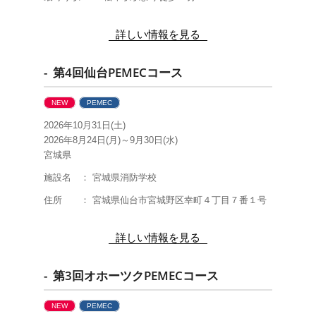
詳しい情報を見る
- 第4回仙台PEMECコース
NEW
PEMEC
2026年10月31日(土)
2026年8月24日(月)～9月30日(水)
宮城県
施設名 ： 宮城県消防学校
住所 ： 宮城県仙台市宮城野区幸町４丁目７番１号
詳しい情報を見る
- 第3回オホーツクPEMECコース
NEW
PEMEC