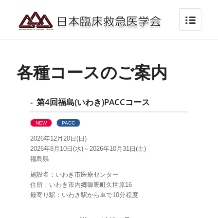
各種コースのご案内
- 第4回福島(いわき)PACCコース
NEW
PACC
2026年12月20日(日)
2026年8月10日(水)～2026年10月31日(土)
福島県
施設名：いわき市医療センター
住所：いわき市内郷御厩町久世原16
最寄り駅：いわき駅から車で10分程度