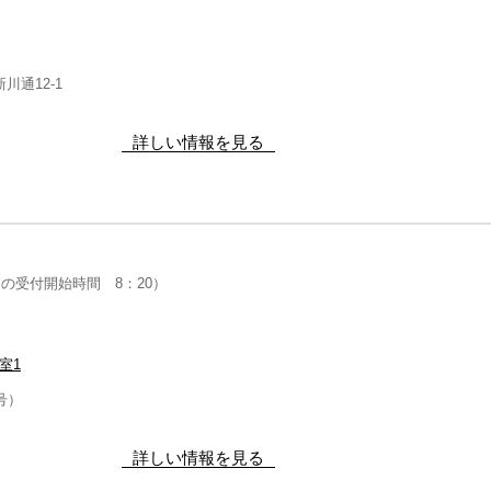
川通12-1
詳しい情報を見る
（当日の受付開始時間 8：20）
室1
号）
詳しい情報を見る