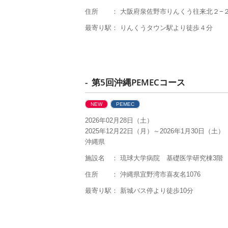
住所 ： 大阪府泉佐野市りんくう往来北２−
最寄り駅： りんくうタウン駅より徒歩４分
- 第5回沖縄PEMECコース
NEW
PEMEC
2026年02月28日（土）
2025年12月22日（月）～2026年1月30日（土）
沖縄県
施設名 ： 琉球大学病院 基礎医学研究棟
3
階
住所 ： 沖縄県宜野湾市喜友名1076
最寄り駅： 新城バス停より徒歩10分