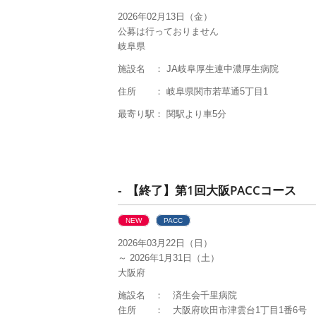
2026年02月13日（金）
公募は行っておりません
岐阜県
施設名 ： JA岐阜厚生連中濃厚生病院
住所 ： 岐阜県関市若草通5丁目1
最寄り駅： 関駅より車5分
- 【終了】第1回大阪PACCコース
NEW
PACC
2026年03月22日（日）
～ 2026年1月31日（土）
大阪府
施設名 ： 済生会千里病院
住所 ： 大阪府吹田市津雲台1丁目1番6号