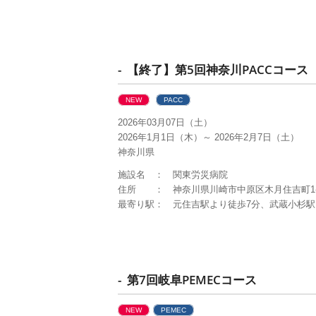
- 【終了】第5回神奈川PACCコース
NEW
PACC
2026年03月07日（土）
2026年1月1日（木）～ 2026年2月7日（土）
神奈川県
施設名 ： 関東労災病院
住所 ： 神奈川県川崎市中原区木月住吉町1-
最寄り駅： 元住吉駅より徒歩7分、武蔵小杉駅
- 第7回岐阜PEMECコース
NEW
PEMEC