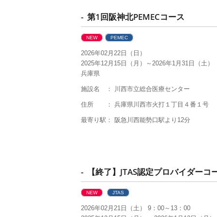
- 第1回阪神北PEMECコース
NEW
PEMEC
2026年02月22日（日）
2025年12月15日（月）～2026年1月31日（土）
兵庫県
施設名 ： 川西市立総合医療センター
住所 ： 兵庫県川西市火打１丁目４番１号
最寄り駅： 阪急川西能勢口駅より12分
- 【終了】JTAS認定プロバイダーコ
NEW
JTAS
2026年02月21日（土） 9：00～13：00