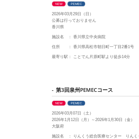
NEW
PEMEC
2026年03月29日（日）
公募は行っておりません
香川県
施設名 ： 香川県立中央病院
住所 ： 香川県高松市朝日町一丁目2番1号
最寄り駅： ことでん片原町駅より徒歩14分
- 第3回泉州PEMECコース
NEW
PEMEC
2026年03月07日（土）
2026年1月12日（月）～2026年1月30日（金）
大阪府
施設名 ： りんくう総合医療センター りんく