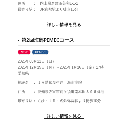
住所 ： 岡山県倉敷市美和1-1-1
最寄り駅： JR倉敷駅より徒歩15分
詳しい情報を見る
- 第2回海部PEMECコース
NEW
PEMEC
2026年03月22日（日）
2025年12月15日（月）～2026年1月16日（金）17時
愛知県
施設名 ： ＪＡ愛知厚生連 海南病院
住所 ： 愛知県弥富市前ケ須町南本田３９６番地
最寄り駅： 近鉄・ＪＲ・名鉄弥富駅より徒歩10分
詳しい情報を見る