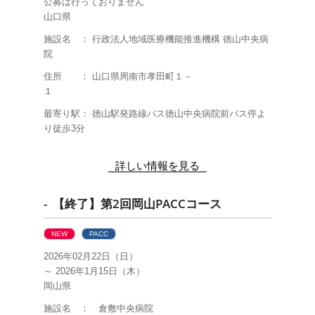
公募は行っておりません
山口県
施設名 ： 行政法人地域医療機能推進機構 徳山中央病
院
住所 ： 山口県周南市孝田町１－
１
最寄り駅： 徳山駅発路線バス徳山中央病院前バス停よ
り徒歩3分
詳しい情報を見る
- 【終了】第2回岡山PACCコース
NEW
PACC
2026年02月22日（日）
～ 2026年1月15日（木）
岡山県
施設名 ： 倉敷中央病院