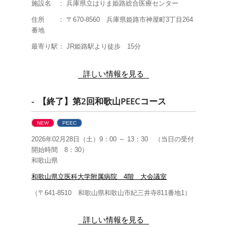
施設名 ： 兵庫県立はりま姫路総合医療センター
住所 ： 〒670-8560 兵庫県姫路市神屋町3丁目264
番地
最寄り駅： JR姫路駅より徒歩 15分
詳しい情報を見る
- 【終了】第2回和歌山PEECコース
NEW
PEEC
2026年02月28日（土）9：00 ～ 13：30 （当日の受付
開始時間 8：30）
和歌山県
和歌山県立医科大学附属病院 4階 大会議室
（〒641-8510 和歌山県
和歌山市紀三井寺811番地1
）
詳しい情報を見る