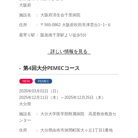
大阪府
施設名 ： 大阪府済生会千里病院
住所 ： 〒565-0862 大阪府吹田市津雲台1−1−６
最寄り駅： 阪急南千里駅より徒歩5分
詳しい情報を見る
- 第4回大分PEMECコース
NEW
PEMEC
2026年03月01日（日）
2025年12月11日（木）～2025年12月25日（木）
大分県
施設名 ： 大分大学医学部附属病院 高度救命救急セ
ンター
住所 ： 大分県由布市挟間町医大ヶ丘1丁目1番地