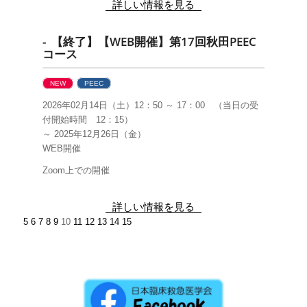
詳しい情報を見る
- 【終了】【WEB開催】第17回秋田PEEC
コース
NEW
PEEC
2026年02月14日（土）12：50 ～ 17：00 （当日の受
付開始時間 12：15）
～ 2025年12月26日（金）
WEB開催
Zoom上での開催
詳しい情報を見る
5
6
7
8
9
10
11
12
13
14
15