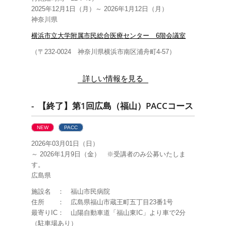
2025年12月1日（月）～ 2026年1月12日（月）
神奈川県
横浜市立大学附属市民総合医療センター 6階会議室
（〒232-0024 神奈川県横浜市南区浦舟町4-57）
詳しい情報を見る
- 【終了】第1回広島（福山）PACCコース
NEW
PACC
2026年03月01日（日）
～ 2026年1月9日（金） ※受講者のみ公募いたしま
す。
広島県
施設名 ： 福山市民病院
住所 ： 広島県福山市蔵王町五丁目23番1号
最寄りIC： 山陽自動車道「福山東IC」より車で2分
（駐車場あり）