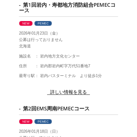
- 第1回岩内・寿都地方消防組合PEMECコ
ース
NEW
PEMEC
2026年01月23日（金）
公募は行っておりません
北海道
施設名 ： 岩内地方文化センター
住所 ： 岩内郡岩内町字万代51番地7
最寄り駅： 岩内バスターミナル より徒歩1分
詳しい情報を見る
- 第2回EMS周南PEMECコース
NEW
PEMEC
2026年01月18日（日）