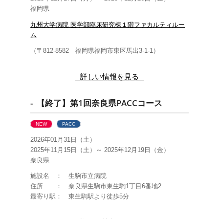
福岡県
九州大学病院 医学部臨床研究棟１階ファカルティルー
ム
（
〒812-8582 福岡県福岡市東区馬出3-1-1
）
詳しい情報を見る
- 【終了】第1回奈良県PACCコース
NEW
PACC
2026年01月31日（土）
2025年11月15日（土）～ 2025年12月19日（金）
奈良県
施設名 ： 生駒市立病院
住所 ： 奈良県生駒市東生駒1丁目6番地2
最寄り駅： 東生駒駅より徒歩5分