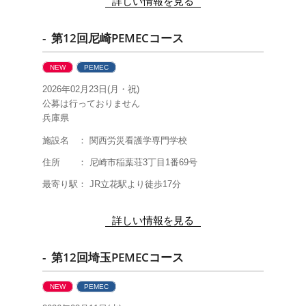
詳しい情報を見る
- 第12回尼崎PEMECコース
NEW
PEMEC
2026年02月23日(月・祝)
公募は行っておりません
兵庫県
施設名 ： 関西労災看護学専門学校
住所 ： 尼崎市稲葉荘3丁目1番69号
最寄り駅： JR立花駅より徒歩17分
詳しい情報を見る
- 第12回埼玉PEMECコース
NEW
PEMEC