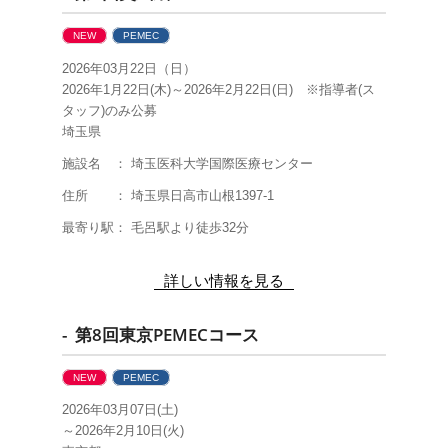
NEW
PEMEC
2026年03月22日（日）
2026年1月22日(木)～2026年2月22日(日) ※指導者(ス
タッフ)のみ公募
埼玉県
施設名 ： 埼玉医科大学国際医療センター
住所 ： 埼玉県日高市山根1397-1
最寄り駅： 毛呂駅より徒歩32分
詳しい情報を見る
- 第8回東京PEMECコース
NEW
PEMEC
2026年03月07日(土)
～2026年2月10日(火)