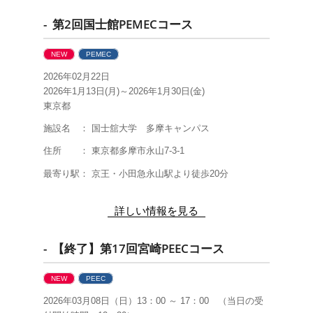
- 第2回国士館PEMECコース
NEW
PEMEC
2026年02月22日
2026年1月13日(月)～2026年1月30日(金)
東京都
施設名 ： 国士舘大学 多摩キャンパス
住所 ： 東京都多摩市永山7-3-1
最寄り駅： 京王・小田急永山駅より徒歩20分
詳しい情報を見る
- 【終了】第17回宮崎PEECコース
NEW
PEEC
2026年03月08日（日）13：00 ～ 17：00 （当日の受