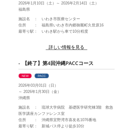
2026年1月10日（土）～ 2026年2月14日（土）
福島県
施設名 ： いわき市医療センター
住所 ： 福島県いわき市内郷御厩町久世原16
最寄り駅： いわき駅から車で10分程度
詳しい情報を見る
- 【終了】第4回沖縄PACCコース
NEW
PACC
2026年03月01日（日）
～ 2026年1月30日（金）
沖縄県
施設名 ： 琉球大学病院 基礎医学研究棟3階 救急
医学講座カンファレンス室
住所 ： 沖縄県宜野湾市喜友名1076番地
最寄り駅： 新城バス停より徒歩10分