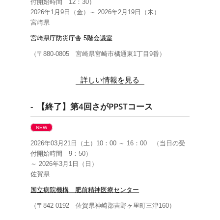
付開始時間 12：30）
2026年1月9日（金）～ 2026年2月19日（木）
宮崎県
宮崎県庁防災庁舎 5階会議室
（〒880-0805 宮崎県宮崎市橘通東1丁目9番）
詳しい情報を見る
- 【終了】第4回さがPPSTコース
NEW
2026年03月21日（土）10：00 ～ 16：00 （当日の受
付開始時間 9：50）
～ 2026年3月1日（日）
佐賀県
国立病院機構 肥前精神医療センター
（〒842-0192 佐賀県神崎郡吉野ヶ里町三津160）