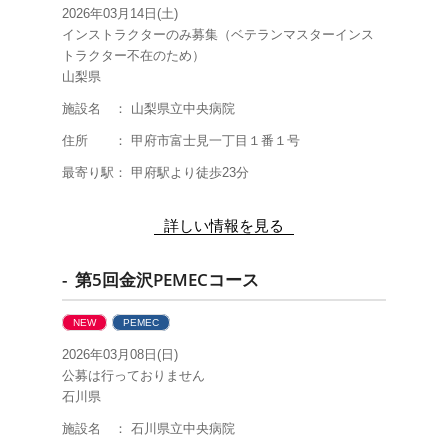
2026年03月14日(土)
インストラクターのみ募集（ベテランマスターインス
トラクター不在のため）
山梨県
施設名 ： 山梨県立中央病院
住所 ： 甲府市富士見一丁目１番１号
最寄り駅： 甲府駅より徒歩23分
詳しい情報を見る
- 第5回金沢PEMECコース
NEW
PEMEC
2026年03月08日(日)
公募は行っておりません
石川県
施設名 ： 石川県立中央病院