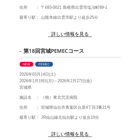
住所 ： 〒693-0021 島根県出雲市塩冶町89-1
最寄り駅： 山陰本線出雲市駅より徒歩25分
詳しい情報を見る
- 第18回宮城PEMECコース
NEW
PEMEC
2026年03月14日(土)
2026年1月19日(月)～2026年2月27日(金)
宮城県
施設名 ： （独）東北労災病院
住所 ： 宮城県仙台市青葉区台原4丁目3番21号
最寄り駅： JR仙山線北仙台駅より徒歩10分
詳しい情報を見る