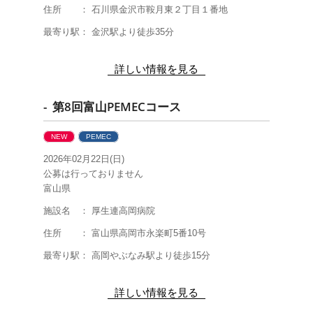
住所 ： 石川県金沢市鞍月東２丁目１番地
最寄り駅： 金沢駅より徒歩35分
詳しい情報を見る
- 第8回富山PEMECコース
NEW
PEMEC
2026年02月22日(日)
公募は行っておりません
富山県
施設名 ： 厚生連高岡病院
住所 ： 富山県高岡市永楽町5番10号
最寄り駅： 高岡やぶなみ駅より徒歩15分
詳しい情報を見る