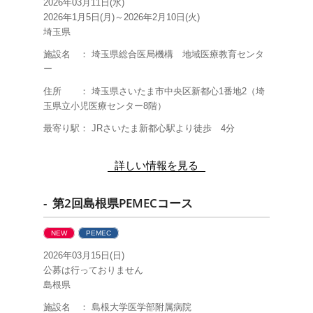
2026年03月11日(水)
2026年1月5日(月)～2026年2月10日(火)
埼玉県
施設名 ： 埼玉県総合医局機構 地域医療教育センタ
ー
住所 ： 埼玉県さいたま市中央区新都心
1
番地
2
（埼
玉県立小児医療センター
8
階）
最寄り駅： JRさいたま新都心駅より徒歩
4
分
詳しい情報を見る
- 第2回島根県PEMECコース
NEW
PEMEC
2026年03月15日(日)
公募は行っておりません
島根県
施設名 ： 島根大学医学部附属病院