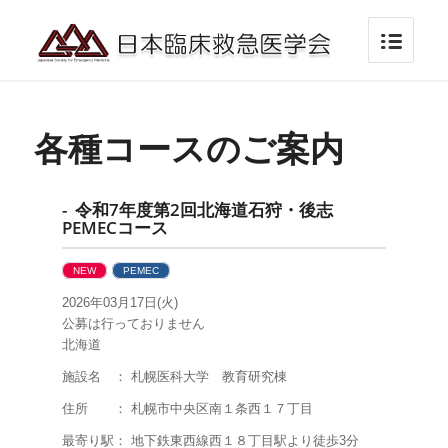
各種コースのご案内
- 令和7年度第2回北海道石狩・後志
PEMECコース
NEW
PEMEC
2026年03月17日(火)
公募は行っておりません
北海道
施設名 ： 札幌医科大学 教育研究棟
住所 ： 札幌市中央区南１条西１７丁目
最寄り駅： 地下鉄東西線西１８丁目駅より徒歩3分