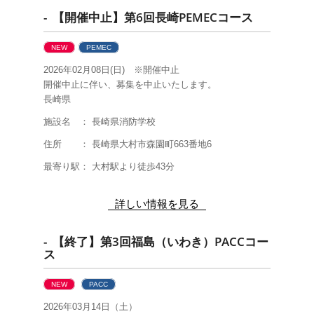
- 【開催中止】第6回長崎PEMECコース
NEW
PEMEC
2026年02月08日(日) ※開催中止
開催中止に伴い、募集を中止いたします。
長崎県
施設名 ： 長崎県消防学校
住所 ： 長崎県大村市森園町663番地6
最寄り駅： 大村駅より徒歩43分
詳しい情報を見る
- 【終了】第3回福島（いわき）PACCコー
ス
NEW
PACC
2026年03月14日（土）