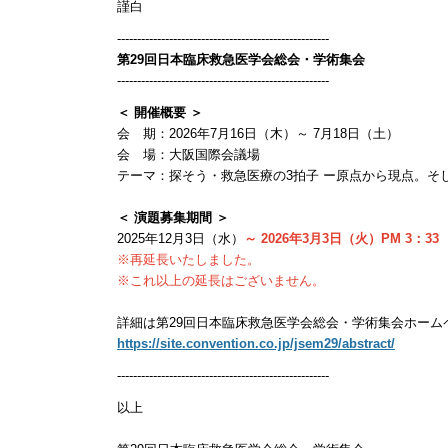
謹白
-----------------------------------------------------
第29回日本臨床救急医学会総会・学術集会
-----------------------------------------------------
＜ 開催概要 ＞
会 期：2026年7月16日（木）～ 7月18日（土）
会 場：大阪国際会議場
テーマ：探そう・救急医療の3拍子 ー原点から現点。そ
＜ 演題募集期間 ＞
2025年12月3日（水）
～ 2026年3月3日（火）PM 3：33
※再延長いたしました。
※これ以上の延長はございません。
詳細は第29回日本臨床救急医学会総会・学術集会ホーム
https://site.convention.co.jp/jsem29/abstract/
-----------------------------------------------------
以上