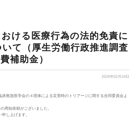
における医療行為の法的免責に
ついて（厚生労働行政推進調査
業費補助金）
2026年02月24日
床救急医学会の４団体による災害時のトリアージに関する合同委員会よ
会の周知依頼がございました。
い申し上げます。