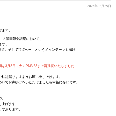
2026年02月25日
げます。
日間、大阪国際会議場において、
ます。
現点。そして頂点へー」というメインテーマを掲げ、
を3月3日（火）PM3:33まで再延長いたしました。
ご検討賜りますようお願い申し上げます。
ついてお声掛けをいただけましたら幸甚に存じます。
。
で、
し上げます。
しております。