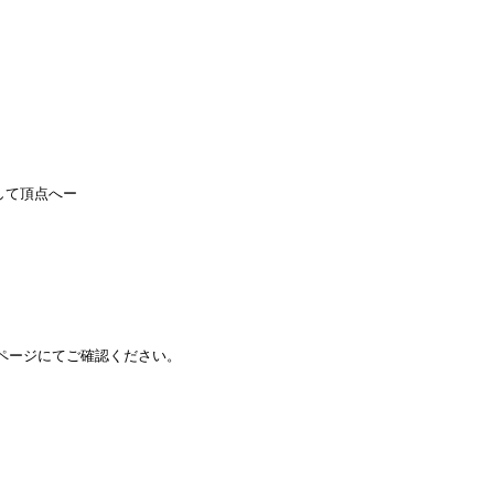
して頂点へー
ページにてご確認ください。