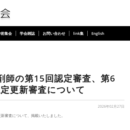
学術集会
学会雑誌
お問い合わせ
link集
English
剤師の第15回認定審査、第6
認定更新審査について
2026年02月27日
定更新審査について、掲載いたしました。