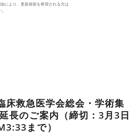
理由により、更新保留を希望される方は
い。
本臨床救急医学会総会・学術集
延長のご案内（締切：3月3日
PM3:33まで）