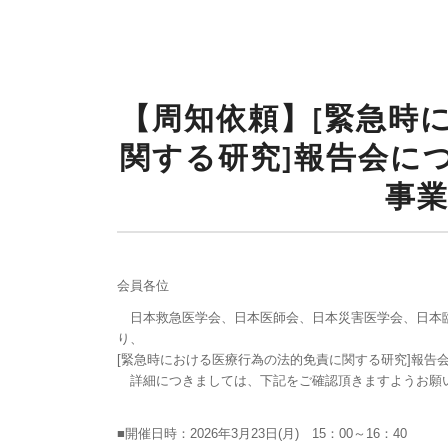
【周知依頼】[緊急時
関する研究]報告会に
事
会員各位
日本救急医学会、日本医師会、日本災害医学会、日本臨
り、
[緊急時における医療行為の法的免責に関する研究]報告
詳細につきましては、下記をご確認頂きますようお願
■開催日時：2026年3月23日(月) 15：00～16：40