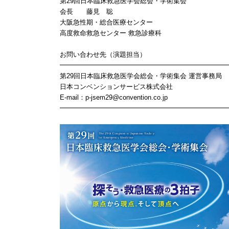
第29回日本臨床救急医学会総会・学術集会
会長 藤見 聡
大阪急性期・総合医療センター
高度救命救急センター 救急診療科
お問い合わせ先（演題担当）
━━━━━━━━━━━━━━━━━━━━━━━━━
第29回日本臨床救急医学会総会・学術集会 運営事務局
日本コンベンションサービス株式会社
E-mail：p-jsem29@convention.co.jp
━━━━━━━━━━━━━━━━━━━━━━━━━