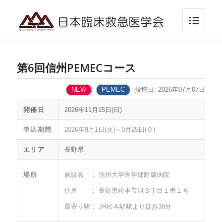
第6回信州PEMECコース
NEW
PEMEC
投稿日: 2026年07月07日
開催日
2026年11月15日(日)
申込期間
2026年9月1日(火)～9月25日(金)
エリア
長野県
場所
施設名 ： 信州大学医学部附属病院
住所 ： 長野県松本市旭３丁目１番１号
最寄り駅： JR松本駅駅より徒歩38分