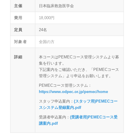
主催
日本臨床救急医学会
費用
18,000円
定員
24名
対象者
全国の方
詳細
本コースは
PEMEC
コース管理システムより募
集を行います。
下記案内をご確認いただき、「
PEMEC
コース
管理システム」より申込をお願いします。
PEMEC
コース管理システム：
https://www.odpec.or.jp/pemec/home
スタッフ申込案内：
(スタッフ用)PEMECコー
スシステム登録案内.pdf
受講者申込案内：
(受講者用)PEMECコース受
講案内.pdf