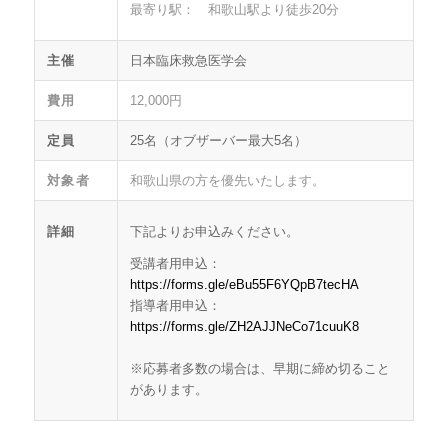
最寄り駅： 和歌山駅より徒歩20分
主催
日本臨床救急医学会
費用
12,000円
定員
25名（オブザーバー最大5名）
対象者
和歌山県の方を優先いたします。
詳細
下記よりお申込みください。
受講者用申込：
https://forms.gle/eBu55F6YQpB7tecHA
指導者用申込：
https://forms.gle/ZH2AJJNeCo71cuuK8
※応募者多数の場合は、
早期に締め切ること
があります。