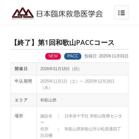
【終了】第1回和歌山PACCコース
NEW
PACC
投稿日: 2025年11月01日
開催日
2026年01月18日（日）
申込期間
2025年11月1日（土）～ 2025年12月18日
（木）
エリア
和歌山県
場所
施設名 ： 日本赤十字社 和歌山医療センタ
ー
住所 ： 和歌山県和歌山市小松原通四丁
目20番