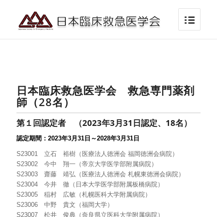
日本臨床救急医学会 救急専門薬剤
師（28名）
第１回認定者 （
2023
年3
月31
日認定
、18
名）
認定期間：
2023
年3
月31
日～
2028
年3
月
31
日
S23001 立石 裕樹（医療法人徳洲会 福岡徳洲会病院）
S23002 今中 翔一（帝京大学医学部附属病院）
S23003 齋藤 靖弘（医療法人徳洲会 札幌東徳洲会病院）
S23004 今井 徹（日本大学医学部附属板橋病院）
S23005 稲村 広敏（札幌医科大学附属病院）
S23006 中野 貴文（福岡大学）
S23007 松井 俊典（奈良県立医科大学附属病院）