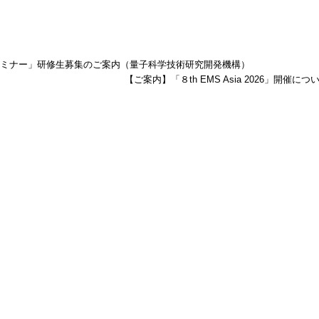
療セミナー」研修生募集のご案内（量子科学技術研究開発機構）
【ご案内】「８th EMS Asia 2026」開催につ