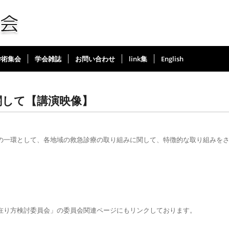
学術集会
学会雑誌
お問い合わせ
link集
English
関して【講演映像】
一環として、各地域の救急診療の取り組みに関して、特徴的な取り組みを
。
在り方検討委員会」の委員会関連ページにもリンクしております。