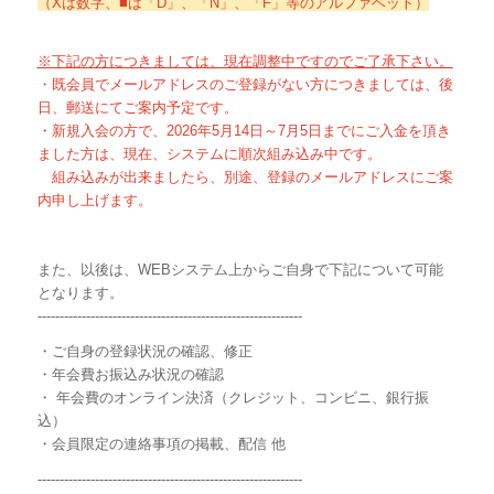
（Xは数字、■は「D」、「N」、「F」等のアルファベット）
※下記の方につきましては、現在調整中ですのでご了承下さい。
・既会員でメールアドレスのご登録がない方につきましては、後
日、郵送にてご案内予定です。
・新規入会の方で、2026年5月14日～7月5日までにご入金を頂き
ました方は、現在、システムに順次組み込み中です。
組み込みが出来ましたら、別途、登録のメールアドレスにご案
内申し上げます。
また、以後は、WEBシステム上からご自身で下記について可能
となります。
------------------------------------------------------------
・ご自身の登録状況の確認、修正
・年会費お振込み状況の確認
・ 年会費のオンライン決済（クレジット、コンビニ、銀行振
込）
・会員限定の連絡事項の掲載、配信 他
------------------------------------------------------------