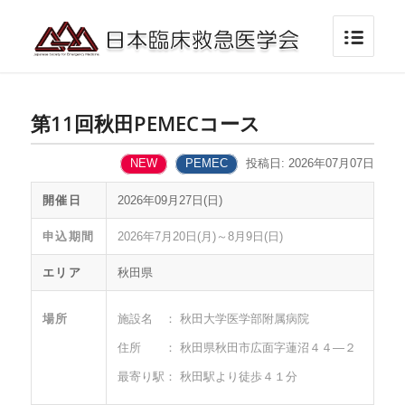
第11回秋田PEMECコース
NEW
PEMEC
投稿日: 2026年07月07日
開催日
2026年09月27日(日)
申込期間
2026年7月20日(月)～8月9日(日)
エリア
秋田県
場所
施設名 ： 秋田大学医学部附属病院
住所 ： 秋田県秋田市広面字蓮沼４４―２
最寄り駅： 秋田駅より徒歩４１分