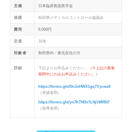
主催
日本臨床救急医学会
後援
秋田県メディカルコントロール協議会
費用
8,000円
定員
16名
対象者
秋田県内・東北在住の方
詳細
下記よりお申込みください。
（※上記の募集
期間中にのみお申込みください。）
https://forms.gle/DnJoHWX1gq7Vycwa9
（受講者用）
https://forms.gle/yn7K7HDv7LNjVMRN7
（指導者用）